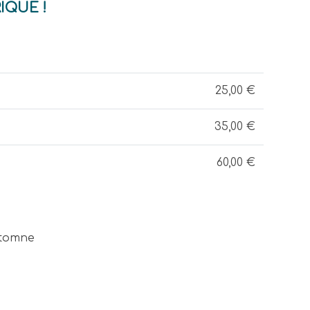
IQUE !
25,00 €
35,00 €
60,00 €
tomne