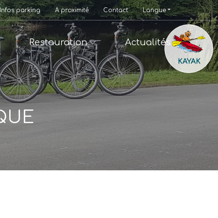
Infos parking
A proximité
Contact
Langue
Restauration
Actualités
KAYAK
IQUE