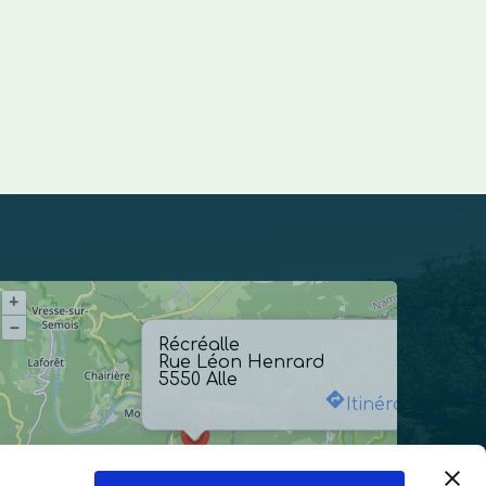
+
–
Récréalle
Rue Léon Henrard
5550 Alle
Itinéraire