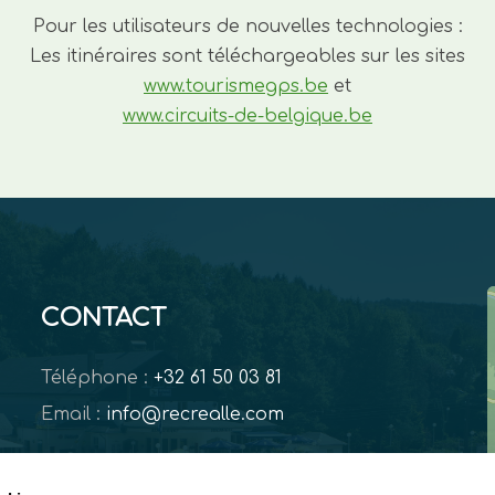
Pour les utilisateurs de nouvelles technologies :
Les itinéraires sont téléchargeables sur les sites
www.tourismegps.be
et
www.circuits-de-belgique.be
CONTACT
Téléphone :
+32 61 50 03 81
Email :
info@recrealle.com
Brochure