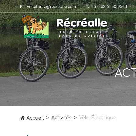
Email: info@recrealle.com
Tél: +32 61 50 03 81
ACT
Activités
Vélo Électrique
Accueil