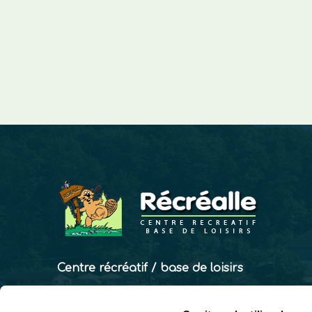
Centre récréatif / base de loisirs
Rue Léon Henrard, 16