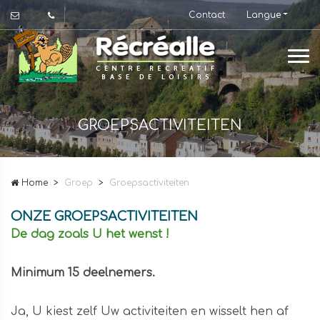
Contact
Langue
GROEPSACTIVITEITEN
Home
Groep
Groepsactiviteiten
ONZE GROEPSACTIVITEITEN
De dag zoals U het wenst !
Minimum 15 deelnemers.
Ja, U kiest zelf Uw activiteiten en wisselt hen af