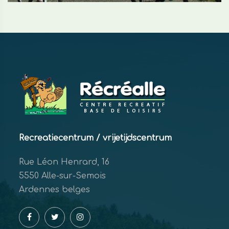
Recreatiecentrum / vrijetijdscentrum
Rue Léon Henrard, 16
5550 Alle-sur-Semois
Ardennes belges