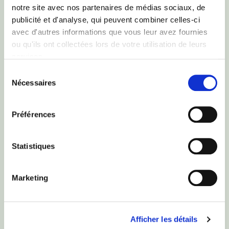
notre site avec nos partenaires de médias sociaux, de
publicité et d'analyse, qui peuvent combiner celles-ci
avec d'autres informations que vous leur avez fournies
ou qu'ils ont collectées lors de votre utilisation de leurs
services.
Sélection
Nécessaires
du
consentement
Préférences
Statistiques
Marketing
Afficher les détails